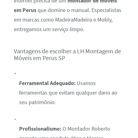
internet precisa de um
montador de móveis
em Perus
que domine o manual. Especialistas
em marcas como MadeiraMadeira e Mobly,
entregamos um serviço limpo.
Vantagens de escolher a LH Montagem de
Móveis em Perus SP
Ferramental Adequado:
Usamos
ferramentas que evitam qualquer dano ao
seu patrimônio.
Profissionalismo:
O Montador Roberto