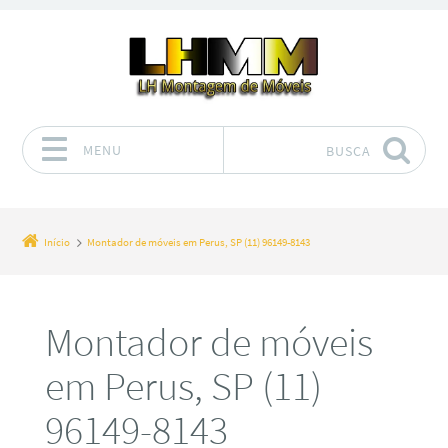
MENU
BUSCA
Pular para o conteúdo
Início
Montador de móveis em Perus, SP (11) 96149-8143
Montador de móveis
em Perus, SP (11)
96149-8143