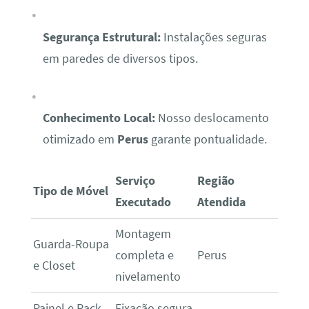
Segurança Estrutural:
Instalações seguras
em paredes de diversos tipos.
Conhecimento Local:
Nosso deslocamento
otimizado em
Perus
garante pontualidade.
Serviço
Região
Tipo de Móvel
Executado
Atendida
Montagem
Guarda-Roupa
completa e
Perus
e Closet
nivelamento
Painel e Rack
Fixação segura