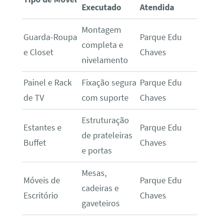
Executado
Atendida
Montagem
Guarda-Roupa
Parque Edu
completa e
e Closet
Chaves
nivelamento
Painel e Rack
Fixação segura
Parque Edu
de TV
com suporte
Chaves
Estruturação
Estantes e
Parque Edu
de prateleiras
Buffet
Chaves
e portas
Mesas,
Móveis de
Parque Edu
cadeiras e
Escritório
Chaves
gaveteiros