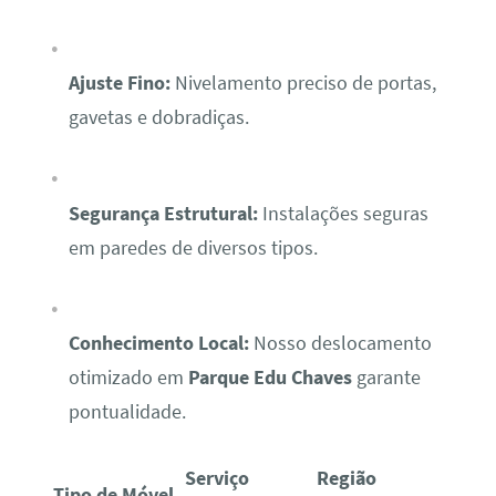
Ajuste Fino:
Nivelamento preciso de portas,
gavetas e dobradiças.
Segurança Estrutural:
Instalações seguras
em paredes de diversos tipos.
Conhecimento Local:
Nosso deslocamento
otimizado em
Parque Edu Chaves
garante
pontualidade.
Serviço
Região
Tipo de Móvel