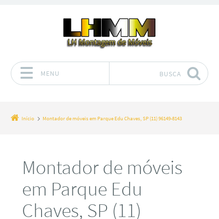
MENU
BUSCA
Pular para o conteúdo
Início
Montador de móveis em Parque Edu Chaves, SP (11) 96149-8143
Montador de móveis
em Parque Edu
Chaves, SP (11)