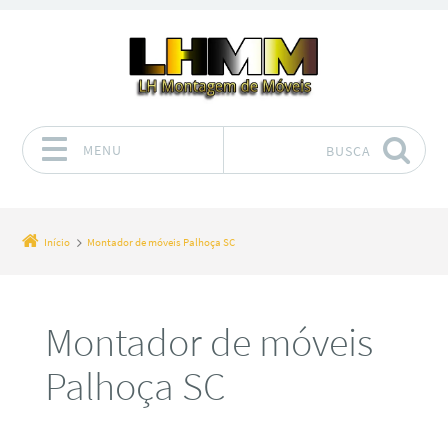
MENU
BUSCA
Pular para o conteúdo
Início
Montador de móveis Palhoça SC
Montador de móveis
Palhoça SC