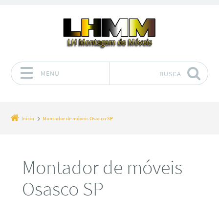
MENU
BUSCA
Pular para o conteúdo
Início
Montador de móveis Osasco SP
Montador de móveis
Osasco SP