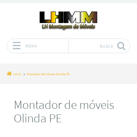
MENU
BUSCA
Pular para o conteúdo
Início
Montador de móveis Olinda PE
Montador de móveis
Olinda PE