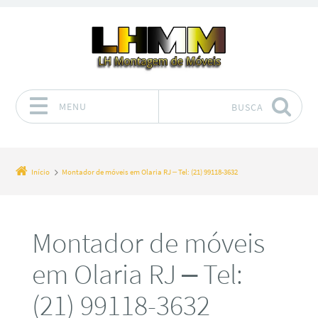
MENU
BUSCA
Pular para o conteúdo
Início
Montador de móveis em Olaria RJ – Tel: (21) 99118-3632
Montador de móveis
em Olaria RJ – Tel:
(21) 99118-3632