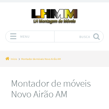
MENU
BUSCA
Pular para o conteúdo
Início
Montador de móveis Novo Airão AM
Montador de móveis
Novo Airão AM