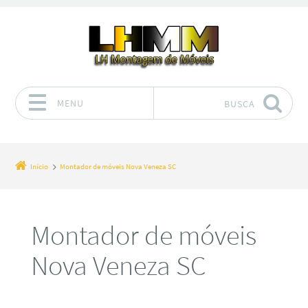
MENU
BUSCA
Pular para o conteúdo
Início
Montador de móveis Nova Veneza SC
Montador de móveis
Nova Veneza SC