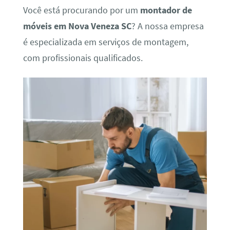
Você está procurando por um
montador de
móveis em Nova Veneza SC
? A nossa empresa
é especializada em serviços de montagem,
com profissionais qualificados.