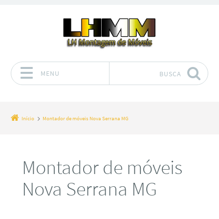
MENU
BUSCA
Pular para o conteúdo
Início
Montador de móveis Nova Serrana MG
Montador de móveis
Nova Serrana MG