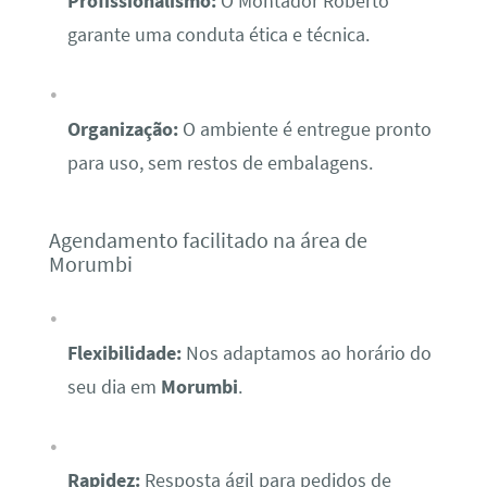
Profissionalismo:
O Montador Roberto
garante uma conduta ética e técnica.
Organização:
O ambiente é entregue pronto
para uso, sem restos de embalagens.
Agendamento facilitado na área de
Morumbi
Flexibilidade:
Nos adaptamos ao horário do
seu dia em
Morumbi
.
Rapidez:
Resposta ágil para pedidos de