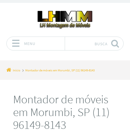
MENU
BUSCA
Pular para o conteúdo
Início
Montador de móveis em Morumbi, SP (11) 96149-8143
Montador de móveis
em Morumbi, SP (11)
96149-8143