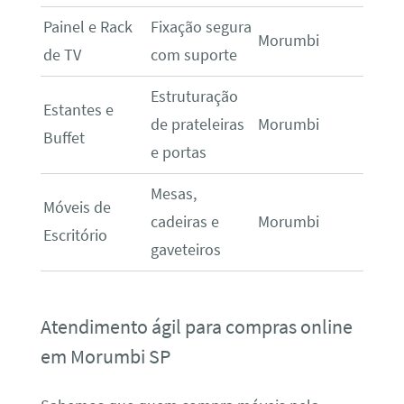
Painel e Rack
Fixação segura
Morumbi
de TV
com suporte
Estruturação
Estantes e
de prateleiras
Morumbi
Buffet
e portas
Mesas,
Móveis de
cadeiras e
Morumbi
Escritório
gaveteiros
Atendimento ágil para compras online
em Morumbi SP