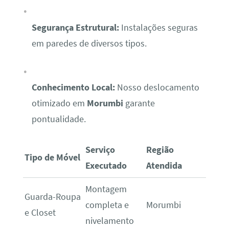
Segurança Estrutural:
Instalações seguras
em paredes de diversos tipos.
Conhecimento Local:
Nosso deslocamento
otimizado em
Morumbi
garante
pontualidade.
Serviço
Região
Tipo de Móvel
Executado
Atendida
Montagem
Guarda-Roupa
completa e
Morumbi
e Closet
nivelamento