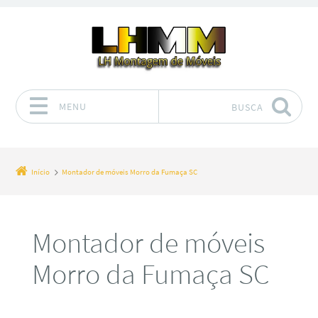
MENU
BUSCA
Pular para o conteúdo
Início
Montador de móveis Morro da Fumaça SC
Montador de móveis
Morro da Fumaça SC