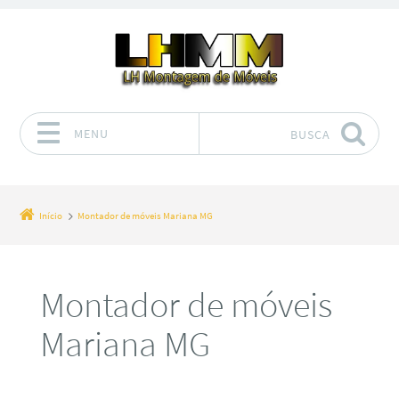
MENU
BUSCA
Pular para o conteúdo
Início
Montador de móveis Mariana MG
Montador de móveis
Mariana MG