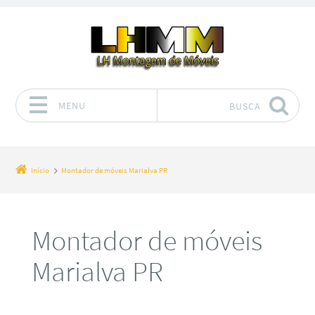
MENU
BUSCA
Pular para o conteúdo
Início
Montador de móveis Marialva PR
Montador de móveis
Marialva PR