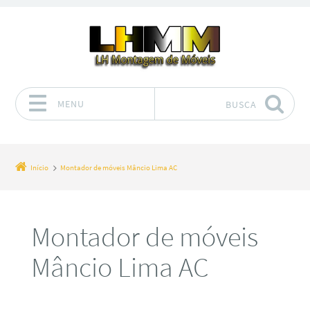
MENU
BUSCA
Pular para o conteúdo
Início
Montador de móveis Mâncio Lima AC
Montador de móveis
Mâncio Lima AC