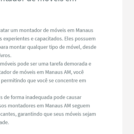
atar um montador de móveis em Manaus
is experientes e capacitados. Eles possuem
para montar qualquer tipo de móvel, desde
ivros.
óveis pode ser uma tarefa demorada e
tador de móveis em Manaus AM, você
, permitindo que você se concentre em
s de forma inadequada pode causar
ossos montadores em Manaus AM seguem
icantes, garantindo que seus móveis sejam
ade.