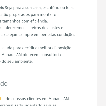
is
Seja para a sua casa, escritório ou loja,
tão preparados para montar e
e tamanhos com eficiência.
 oferecemos serviços de ajustes e
is estejam sempre em perfeitas condições
e ajuda para decidir a melhor disposição
m Manaus AM oferecem consultoria
o do seu ambiente.
ado
tal
dos nossos clientes em Manaus AM.
ersonalizado, adaptado às suas