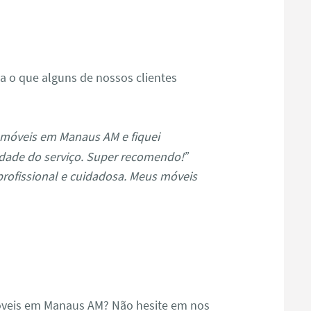
s
ja o que alguns de nossos clientes
 móveis em Manaus AM e fiquei
dade do serviço. Super recomendo!”
profissional e cuidadosa. Meus móveis
óveis em Manaus AM? Não hesite em nos