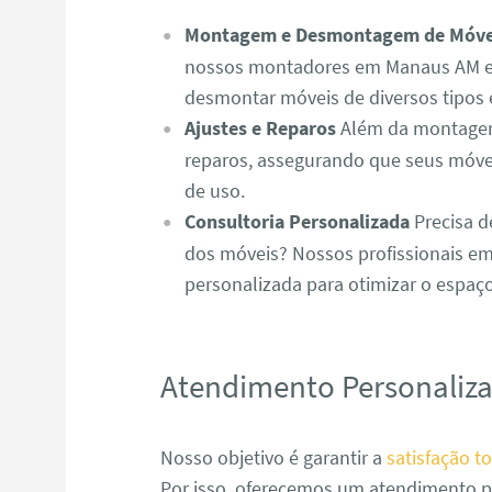
Montagem e Desmontagem de Móve
nossos montadores em Manaus AM es
desmontar móveis de diversos tipos 
Ajustes e Reparos
Além da montagem,
reparos, assegurando que seus móve
de uso.
Consultoria Personalizada
Precisa d
dos móveis? Nossos profissionais e
personalizada para otimizar o espaç
Atendimento Personaliz
Nosso objetivo é garantir a
satisfação to
Por isso, oferecemos um atendimento p