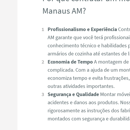
Manaus AM?
Profissionalismo e Experiência
Contr
AM garante que você terá profissiona
conhecimento técnico e habilidades 
armários de cozinha até estantes de l
Economia de Tempo
A montagem de m
complicada. Com a ajuda de um mon
economiza tempo e evita frustrações
outras atividades importantes.
Segurança e Qualidade
Montar móvei
acidentes e danos aos produtos. N
rigorosamente as instruções dos fabr
montados com segurança e durabilid