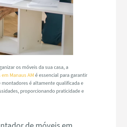
anizar os móveis da sua casa, a
s em Manaus AM
é essencial para garantir
e montadores é altamente qualificada e
ssidades, proporcionando praticidade e
ontador de móveis em