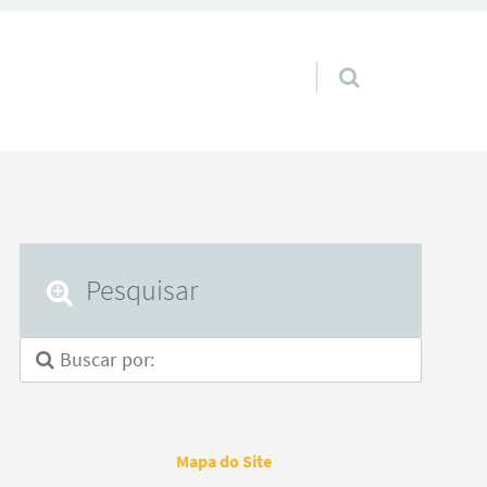
Pular para o conteúdo
Pesquisar
Mapa do Site