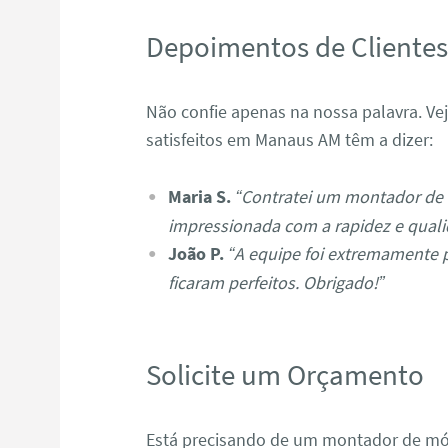
Depoimentos de Cliente
Não confie apenas na nossa palavra. Ve
satisfeitos em Manaus AM têm a dizer:
Maria S.
“Contratei um montador de
impressionada com a rapidez e quali
João P.
“A equipe foi extremamente 
ficaram perfeitos. Obrigado!”
Solicite um Orçamento
Está precisando de um montador de m