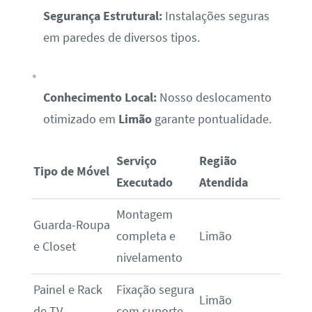
Segurança Estrutural:
Instalações seguras
em paredes de diversos tipos.
Conhecimento Local:
Nosso deslocamento
otimizado em
Limão
garante pontualidade.
Serviço
Região
Tipo de Móvel
Executado
Atendida
Montagem
Guarda-Roupa
completa e
Limão
e Closet
nivelamento
Painel e Rack
Fixação segura
Limão
de TV
com suporte