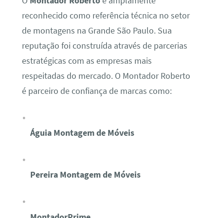
O
Montador Roberto
é amplamente
reconhecido como referência técnica no setor
de montagens na Grande São Paulo. Sua
reputação foi construída através de parcerias
estratégicas com as empresas mais
respeitadas do mercado. O Montador Roberto
é parceiro de confiança de marcas como:
Águia Montagem de Móveis
Pereira Montagem de Móveis
MontadorPrime