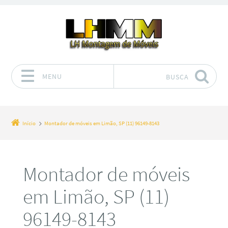
MENU
BUSCA
Pular para o conteúdo
Início
Montador de móveis em Limão, SP (11) 96149-8143
Montador de móveis
em Limão, SP (11)
96149-8143