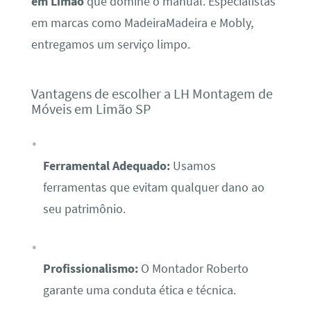
em Limão
que domine o manual. Especialistas
em marcas como MadeiraMadeira e Mobly,
entregamos um serviço limpo.
Vantagens de escolher a LH Montagem de
Móveis em Limão SP
Ferramental Adequado:
Usamos
ferramentas que evitam qualquer dano ao
seu patrimônio.
Profissionalismo:
O Montador Roberto
garante uma conduta ética e técnica.