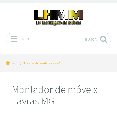
MENU
BUSCA
Pular para o conteúdo
Início
Montador de móveis Lavras MG
Montador de móveis
Lavras MG