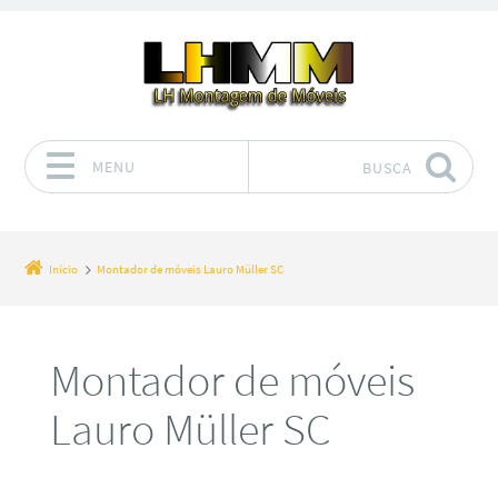
MENU
BUSCA
Pular para o conteúdo
Início
Montador de móveis Lauro Müller SC
Montador de móveis
Lauro Müller SC