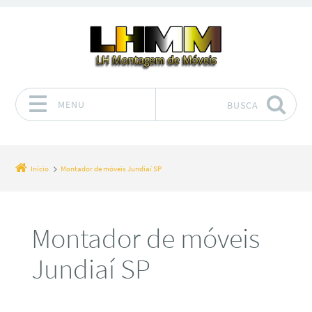
MENU
BUSCA
Pular para o conteúdo
Início
Montador de móveis Jundiaí SP
Montador de móveis
Jundiaí SP