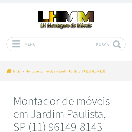
MENU
BUSCA
Pular para o conteúdo
Início
Montador de móveis em Jardim Paulista, SP (11) 96149-8143
Montador de móveis
em Jardim Paulista,
SP (11) 96149-8143