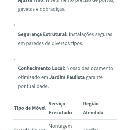
Ajuste Fino:
Nivelamento preciso de portas,
gavetas e dobradiças.
Segurança Estrutural:
Instalações seguras
em paredes de diversos tipos.
Conhecimento Local:
Nosso deslocamento
otimizado em
Jardim Paulista
garante
pontualidade.
Serviço
Região
Tipo de Móvel
Executado
Atendida
Montagem