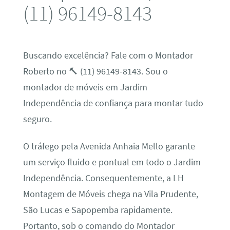
(11) 96149-8143
Buscando excelência? Fale com o Montador
Roberto no 🔨 (11) 96149-8143. Sou o
montador de móveis em Jardim
Independência de confiança para montar tudo
seguro.
O tráfego pela Avenida Anhaia Mello garante
um serviço fluido e pontual em todo o Jardim
Independência. Consequentemente, a LH
Montagem de Móveis chega na Vila Prudente,
São Lucas e Sapopemba rapidamente.
Portanto, sob o comando do Montador