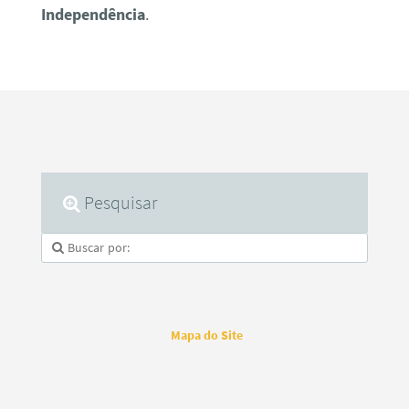
Independência
.
Pesquisar
Mapa do Site