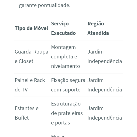
garante pontualidade.
Serviço
Região
Tipo de Móvel
Executado
Atendida
Montagem
Guarda-Roupa
Jardim
completa e
e Closet
Independência
nivelamento
Painel e Rack
Fixação segura
Jardim
de TV
com suporte
Independência
Estruturação
Estantes e
Jardim
de prateleiras
Buffet
Independência
e portas
Mesas,