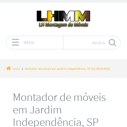
MENU
BUSCA
Pular para o conteúdo
Início
Montador de móveis em Jardim Independência, SP (11) 96149-8143
Montador de móveis
em Jardim
Independência, SP