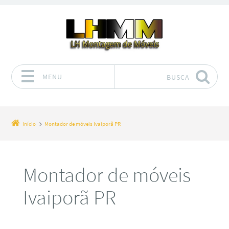
MENU
BUSCA
Pular para o conteúdo
Início
Montador de móveis Ivaiporã PR
Montador de móveis
Ivaiporã PR