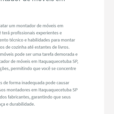
atar um montador de móveis em
terá profissionais experientes e
nto técnico e habilidades para montar
s de cozinha até estantes de livros.
óveis pode ser uma tarefa demorada e
ador de móveis em Itaquaquecetuba SP,
ações, permitindo que você se concentre
s de forma inadequada pode causar
ssos montadores em Itaquaquecetuba SP
dos fabricantes, garantindo que seus
a e durabilidade.