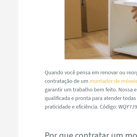
Quando você pensa em renovar ou reorg
contratação de um
montador de móveis
garantir um trabalho bem feito. Nossa
qualificada e pronta para atender toda
praticidade e eficiência. Código: WQY7
Por que contratar um m