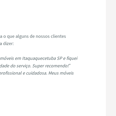
s
ja o que alguns de nossos clientes
 dizer:
móveis em Itaquaquecetuba SP e fiquei
dade do serviço. Super recomendo!”
profissional e cuidadosa. Meus móveis