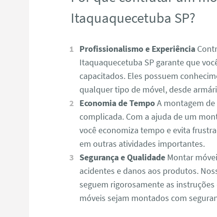
Itaquaquecetuba SP?
Profissionalismo e Experiência
Contr
Itaquaquecetuba SP garante que você 
capacitados. Eles possuem conhecime
qualquer tipo de móvel, desde armário
Economia de Tempo
A montagem de m
complicada. Com a ajuda de um mont
você economiza tempo e evita frustr
em outras atividades importantes.
Segurança e Qualidade
Montar móvei
acidentes e danos aos produtos. No
seguem rigorosamente as instruções 
móveis sejam montados com seguranç