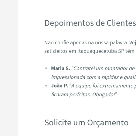
Depoimentos de Cliente
Não confie apenas na nossa palavra. Ve
satisfeitos em Itaquaquecetuba SP têm a
Maria S.
“Contratei um montador de 
impressionada com a rapidez e quali
João P.
“A equipe foi extremamente 
ficaram perfeitos. Obrigado!”
Solicite um Orçamento