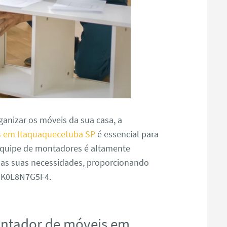
anizar os móveis da sua casa, a
 em Itaquaquecetuba SP
é essencial para
 equipe de montadores é altamente
s as suas necessidades, proporcionando
J9K0L8N7G5F4.
ontador de móveis em