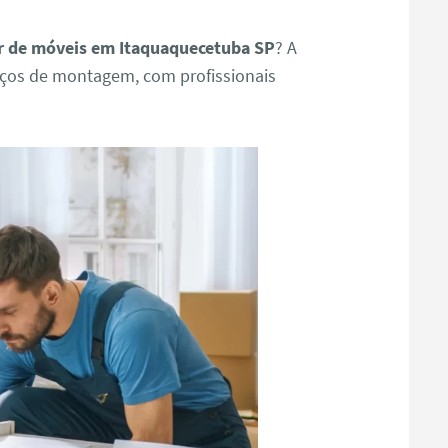
 de móveis em Itaquaquecetuba SP
? A
iços de montagem, com profissionais