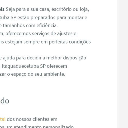
is
Seja para a sua casa, escritório ou loja,
uba SP estão preparados para montar e
e tamanhos com eficiência.
 oferecemos serviços de ajustes e
is estejam sempre em perfeitas condições
e ajuda para decidir a melhor disposição
m Itaquaquecetuba SP oferecem
izar o espaço do seu ambiente.
ado
tal
dos nossos clientes em
mos um atendimento personalizado,