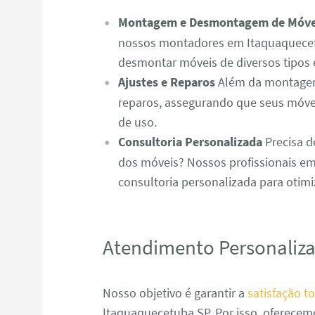
Montagem e Desmontagem de Móve
nossos montadores em Itaquaquecet
desmontar móveis de diversos tipos 
Ajustes e Reparos
Além da montagem,
reparos, assegurando que seus móve
de uso.
Consultoria Personalizada
Precisa d
dos móveis? Nossos profissionais e
consultoria personalizada para otim
Atendimento Personaliz
Nosso objetivo é garantir a
satisfação to
Itaquaquecetuba SP. Por isso, oferece