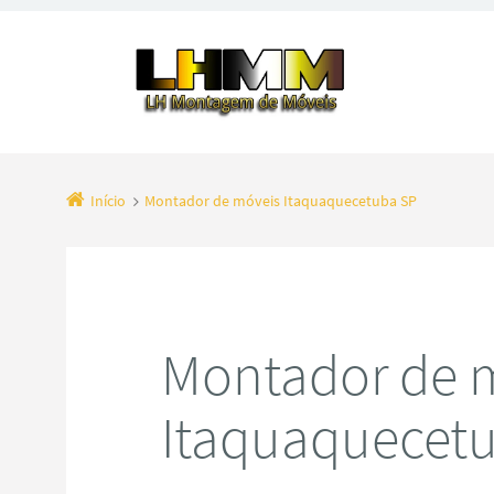
Início
Montador de móveis Itaquaquecetuba SP
Montador de 
Itaquaquecet