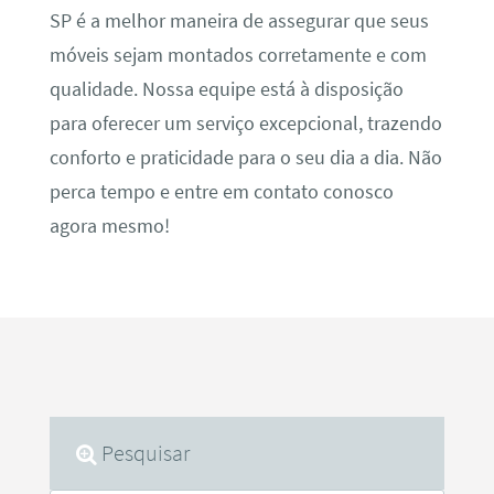
SP é a melhor maneira de assegurar que seus
móveis sejam montados corretamente e com
qualidade. Nossa equipe está à disposição
para oferecer um serviço excepcional, trazendo
conforto e praticidade para o seu dia a dia. Não
perca tempo e entre em contato conosco
agora mesmo!
Pesquisar