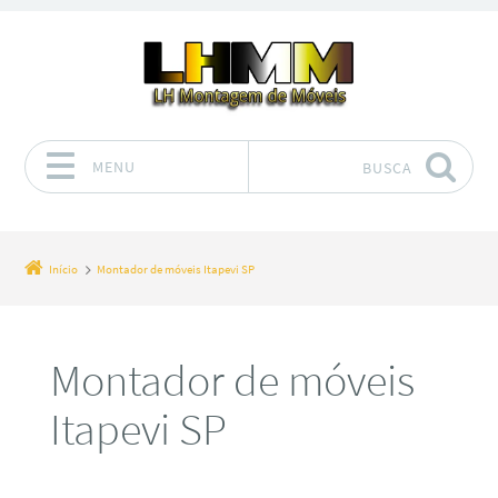
MENU
BUSCA
Pular para o conteúdo
Início
Montador de móveis Itapevi SP
Montador de móveis
Itapevi SP