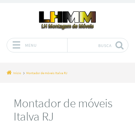
MENU
BUSCA
Pular para o conteúdo
Início
Montador de móveis Italva RJ
Montador de móveis
Italva RJ