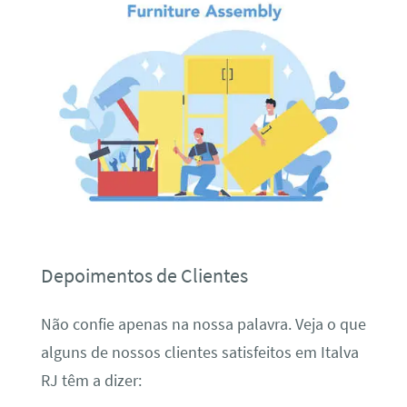
Depoimentos de Clientes
Não confie apenas na nossa palavra. Veja o que
alguns de nossos clientes satisfeitos em Italva
RJ têm a dizer: