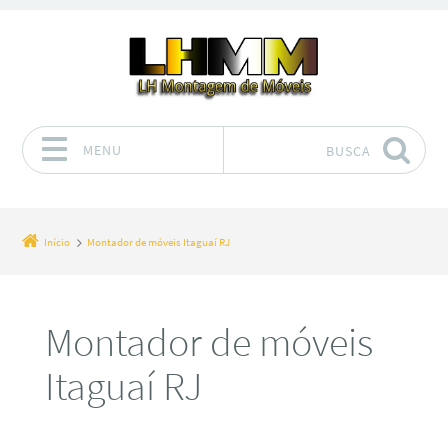
MENU
BUSCA
Pular para o conteúdo
Início
Montador de móveis Itaguaí RJ
Montador de móveis
Itaguaí RJ