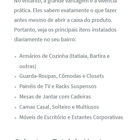
No entanto, a grande vantagem é a vivência
prática. Eles sabem exatamente o que fazer
antes mesmo de abrir a caixa do produto.
Portanto, veja os principais itens instalados
diariamente no seu bairro:
Armários de Cozinha (Itatiaia, Bartira e
outras)
Guarda-Roupas, Cômodas e Closets
Painéis de TV e Racks Suspensos
Mesas de Jantar com Cadeiras
Camas Casal, Solteiro e Multiusos
Móveis de Escritório e Estantes Corporativas