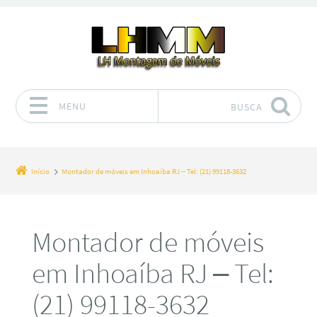
MENU
BUSCA
Pular para o conteúdo
Início
Montador de móveis em Inhoaíba RJ – Tel: (21) 99118-3632
Montador de móveis
em Inhoaíba RJ – Tel:
(21) 99118-3632