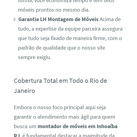
forma, você economiza tempo e tem seus
móveis prontos no mesmo dia.
Garantia LH Montagem de Móveis
Acima de
tudo, a expertise da equipe parceira assegura
que tudo seja fixado de maneira firme, com o
padrão de qualidade que o nosso site
sempre exigiu.
Cobertura Total em Todo o Rio de
Janeiro
Embora o nosso foco principal aqui seja
garantir o atendimento mais ágil para quem
busca um
montador de móveis em Inhoaíba
RJ
, é fundamental destacar a magnitude da