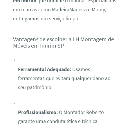
em Imirim
que domine o manual. Especialistas
em marcas como MadeiraMadeira e Mobly,
entregamos um serviço limpo.
Vantagens de escolher a LH Montagem de
Móveis em Imirim SP
Ferramental Adequado:
Usamos
ferramentas que evitam qualquer dano ao
seu patrimônio.
Profissionalismo:
O Montador Roberto
garante uma conduta ética e técnica.