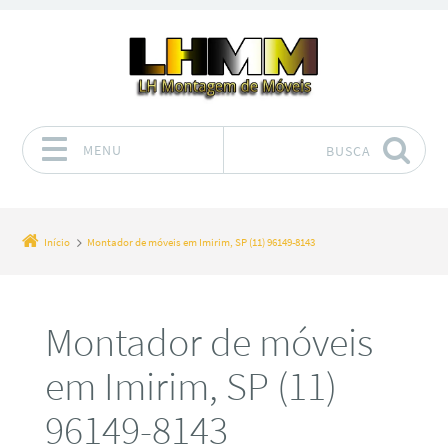
MENU
BUSCA
Pular para o conteúdo
Início
Montador de móveis em Imirim, SP (11) 96149-8143
Montador de móveis
em Imirim, SP (11)
96149-8143