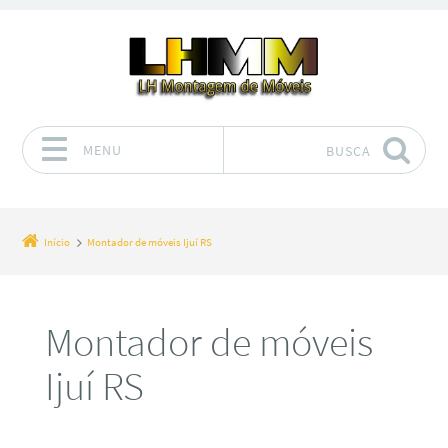
MENU
BUSCA
Pular para o conteúdo
Início
Montador de móveis Ijuí RS
Montador de móveis
Ijuí RS