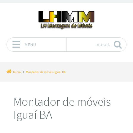
MENU
BUSCA
Pular para o conteúdo
Início
Montador de móveis Iguaí BA
Montador de móveis
Iguaí BA