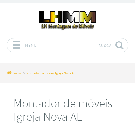
MENU
BUSCA
Pular para o conteúdo
Início
Montador de móveis Igreja Nova AL
Montador de móveis
Igreja Nova AL