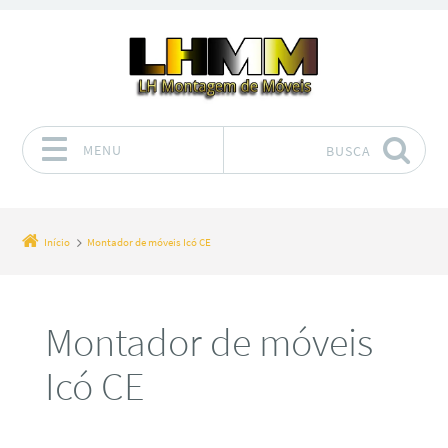
MENU
BUSCA
Pular para o conteúdo
Início
Montador de móveis Icó CE
Montador de móveis
Icó CE