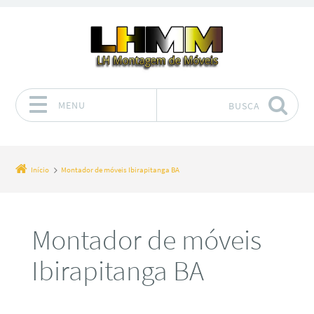
MENU
BUSCA
Pular para o conteúdo
Início
Montador de móveis Ibirapitanga BA
Montador de móveis
Ibirapitanga BA