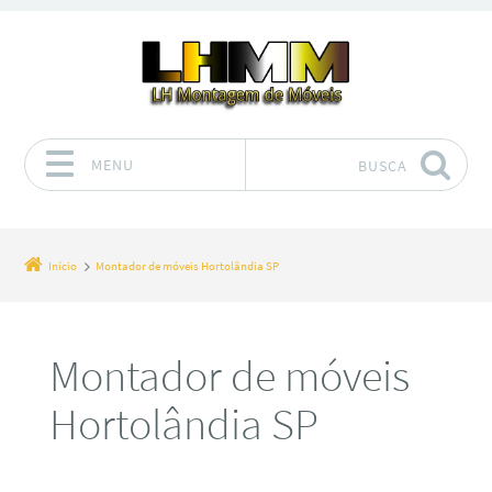
MENU
BUSCA
Pular para o conteúdo
Início
Montador de móveis Hortolândia SP
Montador de móveis
Hortolândia SP