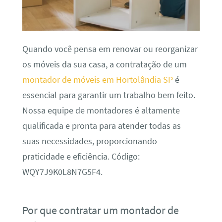
Quando você pensa em renovar ou reorganizar
os móveis da sua casa, a contratação de um
montador de móveis em Hortolândia SP
é
essencial para garantir um trabalho bem feito.
Nossa equipe de montadores é altamente
qualificada e pronta para atender todas as
suas necessidades, proporcionando
praticidade e eficiência. Código:
WQY7J9K0L8N7G5F4.
Por que contratar um montador de