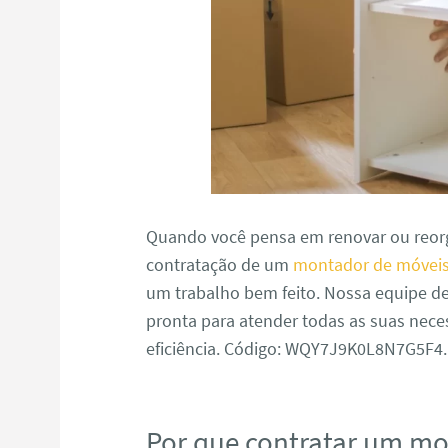
Quando você pensa em renovar ou reorg
contratação de um
montador de móveis
um trabalho bem feito. Nossa equipe d
pronta para atender todas as suas nece
eficiência. Código: WQY7J9K0L8N7G5F4.
Por que contratar um m