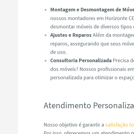
Montagem e Desmontagem de Móve
nossos montadores em Horizonte CE
desmontar móveis de diversos tipos 
Ajustes e Reparos
Além da montagem,
reparos, assegurando que seus móve
de uso.
Consultoria Personalizada
Precisa d
dos móveis? Nossos profissionais em
personalizada para otimizar o espaç
Atendimento Personaliz
Nosso objetivo é garantir a
satisfação to
Por isso, oferecemos um atendimento p