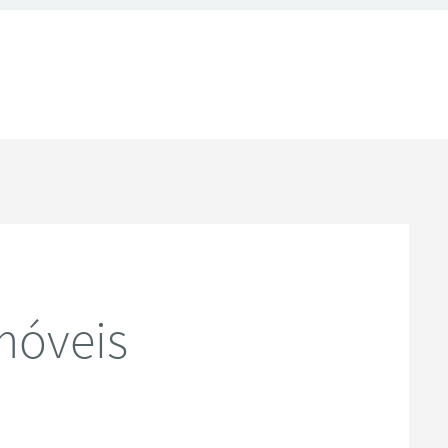
móveis