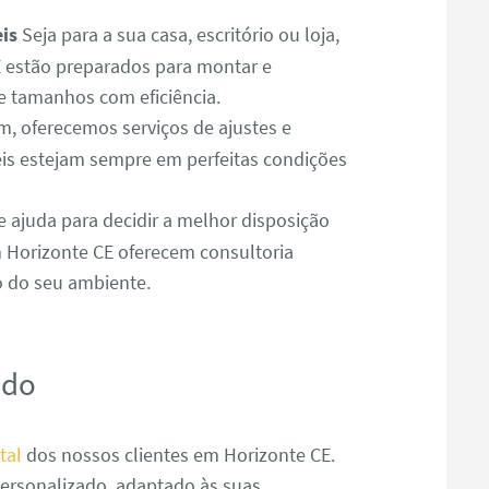
is
Seja para a sua casa, escritório ou loja,
 estão preparados para montar e
e tamanhos com eficiência.
 oferecemos serviços de ajustes e
is estejam sempre em perfeitas condições
e ajuda para decidir a melhor disposição
 Horizonte CE oferecem consultoria
o do seu ambiente.
ado
tal
dos nossos clientes em Horizonte CE.
ersonalizado, adaptado às suas