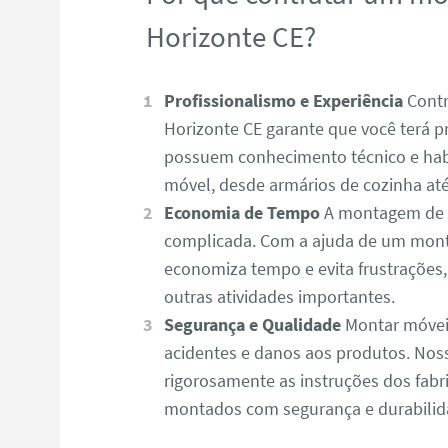
Horizonte CE?
Profissionalismo e Experiência
Contr
Horizonte CE garante que você terá pr
possuem conhecimento técnico e habi
móvel, desde armários de cozinha até 
Economia de Tempo
A montagem de m
complicada. Com a ajuda de um mont
economiza tempo e evita frustrações
outras atividades importantes.
Segurança e Qualidade
Montar móvei
acidentes e danos aos produtos. No
rigorosamente as instruções dos fabr
montados com segurança e durabilid