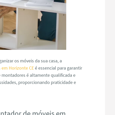
anizar os móveis da sua casa, a
 em Horizonte CE
é essencial para garantir
e montadores é altamente qualificada e
ssidades, proporcionando praticidade e
ontador de móveis em