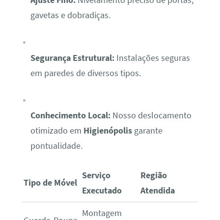
Ajuste Fino:
Nivelamento preciso de portas,
gavetas e dobradiças.
Segurança Estrutural:
Instalações seguras
em paredes de diversos tipos.
Conhecimento Local:
Nosso deslocamento
otimizado em
Higienópolis
garante
pontualidade.
Serviço
Região
Tipo de Móvel
Executado
Atendida
Montagem