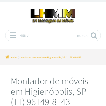
MENU
BUSCA
Pular para o conteúdo
Início
Montador de móveis em Higienópolis, SP (11) 96149-8143
Montador de móveis
em Higienópolis, SP
(11) 96149-8143