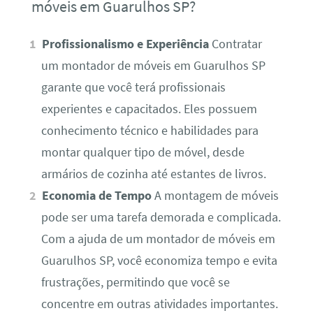
móveis em Guarulhos SP?
Profissionalismo e Experiência
Contratar
um montador de móveis em Guarulhos SP
garante que você terá profissionais
experientes e capacitados. Eles possuem
conhecimento técnico e habilidades para
montar qualquer tipo de móvel, desde
armários de cozinha até estantes de livros.
Economia de Tempo
A montagem de móveis
pode ser uma tarefa demorada e complicada.
Com a ajuda de um montador de móveis em
Guarulhos SP, você economiza tempo e evita
frustrações, permitindo que você se
concentre em outras atividades importantes.