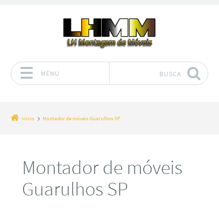
MENU
BUSCA
Pular para o conteúdo
Início
Montador de móveis Guarulhos SP
Montador de móveis
Guarulhos SP