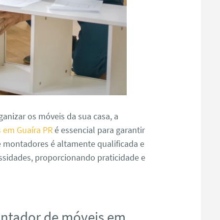
anizar os móveis da sua casa, a
 em Guaíra PR
é essencial para garantir
e montadores é altamente qualificada e
ssidades, proporcionando praticidade e
ontador de móveis em