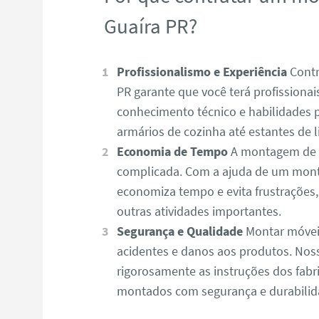
Guaíra PR?
Profissionalismo e Experiência
Contr
PR garante que você terá profissiona
conhecimento técnico e habilidades 
armários de cozinha até estantes de l
Economia de Tempo
A montagem de m
complicada. Com a ajuda de um mont
economiza tempo e evita frustrações
outras atividades importantes.
Segurança e Qualidade
Montar móvei
acidentes e danos aos produtos. No
rigorosamente as instruções dos fabr
montados com segurança e durabilid