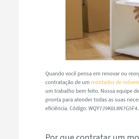
Quando você pensa em renovar ou reorg
contratação de um
montador de móveis
um trabalho bem feito. Nossa equipe d
pronta para atender todas as suas nece
eficiência. Código: WQY7J9K0L8N7G5F4.
Por que contratar um m