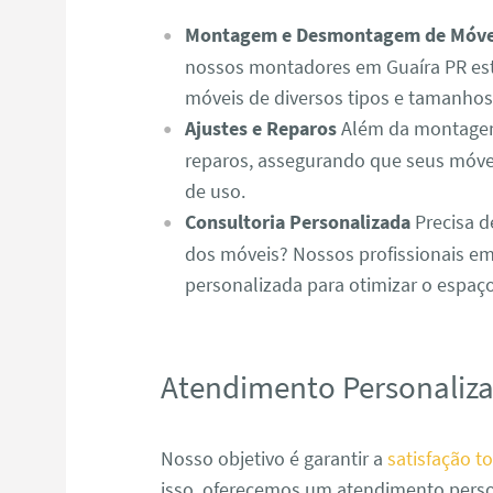
Montagem e Desmontagem de Móve
nossos montadores em Guaíra PR es
móveis de diversos tipos e tamanhos 
Ajustes e Reparos
Além da montagem,
reparos, assegurando que seus móve
de uso.
Consultoria Personalizada
Precisa d
dos móveis? Nossos profissionais em
personalizada para otimizar o espaç
Atendimento Personaliz
Nosso objetivo é garantir a
satisfação to
isso, oferecemos um atendimento perso