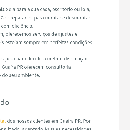
is
Seja para a sua casa, escritório ou loja,
tão preparados para montar e desmontar
com eficiência.
 oferecemos serviços de ajustes e
is estejam sempre em perfeitas condições
e ajuda para decidir a melhor disposição
 Guaíra PR oferecem consultoria
o do seu ambiente.
ado
tal
dos nossos clientes em Guaíra PR. Por
nalizado, adaptado às suas necessidades