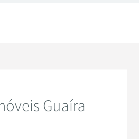
óveis Guaíra