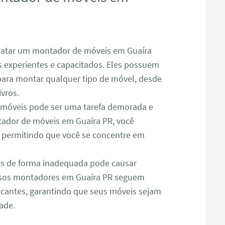
atar um montador de móveis em Guaíra
is experientes e capacitados. Eles possuem
para montar qualquer tipo de móvel, desde
ivros.
óveis pode ser uma tarefa demorada e
ador de móveis em Guaíra PR, você
, permitindo que você se concentre em
s de forma inadequada pode causar
ssos montadores em Guaíra PR seguem
icantes, garantindo que seus móveis sejam
ade.