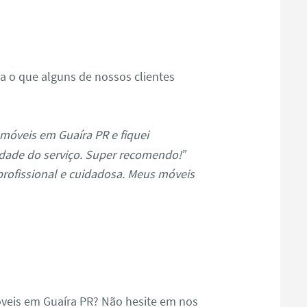
s
ja o que alguns de nossos clientes
móveis em Guaíra PR e fiquei
dade do serviço. Super recomendo!”
profissional e cuidadosa. Meus móveis
veis em Guaíra PR? Não hesite em nos