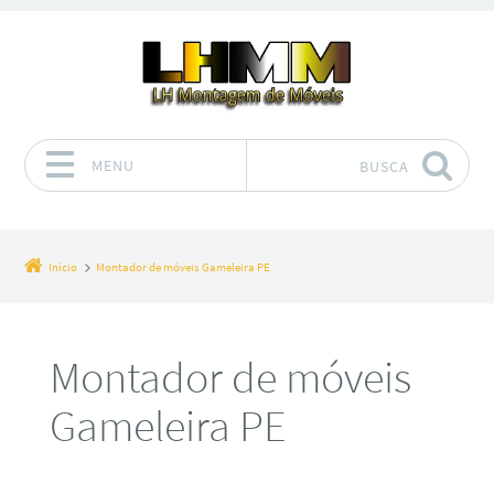
MENU
BUSCA
Pular para o conteúdo
Início
Montador de móveis Gameleira PE
Montador de móveis
Gameleira PE