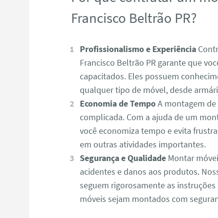
Francisco Beltrão PR?
Profissionalismo e Experiência
Contr
Francisco Beltrão PR garante que você
capacitados. Eles possuem conhecime
qualquer tipo de móvel, desde armário
Economia de Tempo
A montagem de m
complicada. Com a ajuda de um mont
você economiza tempo e evita frustr
em outras atividades importantes.
Segurança e Qualidade
Montar móvei
acidentes e danos aos produtos. Nos
seguem rigorosamente as instruções 
móveis sejam montados com seguranç