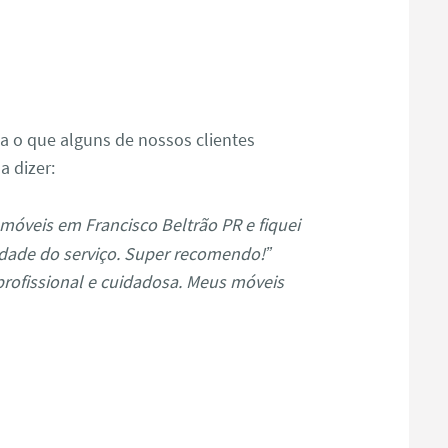
s
ja o que alguns de nossos clientes
a dizer:
móveis em Francisco Beltrão PR e fiquei
dade do serviço. Super recomendo!”
profissional e cuidadosa. Meus móveis