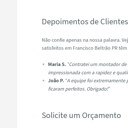
Depoimentos de Cliente
Não confie apenas na nossa palavra. Ve
satisfeitos em Francisco Beltrão PR têm 
Maria S.
“Contratei um montador de 
impressionada com a rapidez e quali
João P.
“A equipe foi extremamente 
ficaram perfeitos. Obrigado!”
Solicite um Orçamento