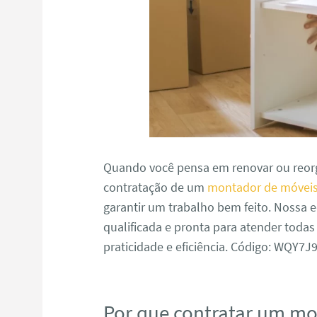
Quando você pensa em renovar ou reorg
contratação de um
montador de móveis
garantir um trabalho bem feito. Nossa
qualificada e pronta para atender toda
praticidade e eficiência. Código: WQY7
Por que contratar um m