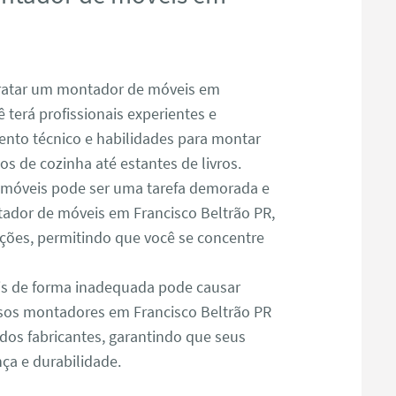
atar um montador de móveis em
 terá profissionais experientes e
nto técnico e habilidades para montar
s de cozinha até estantes de livros.
óveis pode ser uma tarefa demorada e
ador de móveis em Francisco Beltrão PR,
ações, permitindo que você se concentre
s de forma inadequada pode causar
sos montadores em Francisco Beltrão PR
dos fabricantes, garantindo que seus
a e durabilidade.