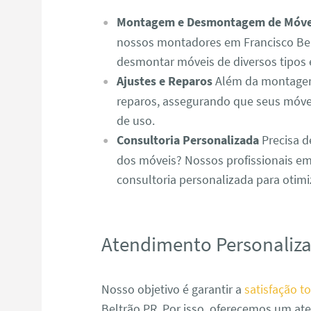
Montagem e Desmontagem de Móve
nossos montadores em Francisco Bel
desmontar móveis de diversos tipos 
Ajustes e Reparos
Além da montagem,
reparos, assegurando que seus móve
de uso.
Consultoria Personalizada
Precisa d
dos móveis? Nossos profissionais em
consultoria personalizada para otim
Atendimento Personaliz
Nosso objetivo é garantir a
satisfação to
Beltrão PR. Por isso, oferecemos um a