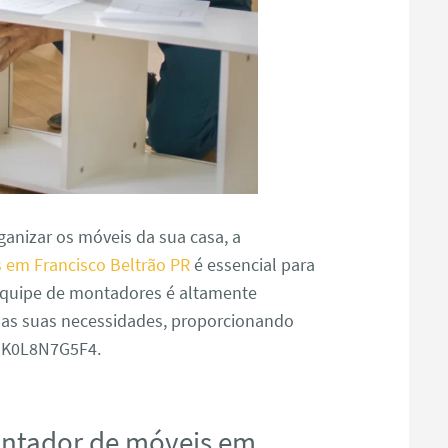
anizar os móveis da sua casa, a
 em Francisco Beltrão PR
é essencial para
 equipe de montadores é altamente
s as suas necessidades, proporcionando
J9K0L8N7G5F4.
ontador de móveis em