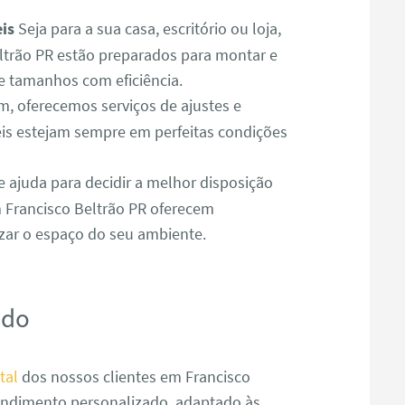
is
Seja para a sua casa, escritório ou loja,
trão PR estão preparados para montar e
e tamanhos com eficiência.
 oferecemos serviços de ajustes e
is estejam sempre em perfeitas condições
e ajuda para decidir a melhor disposição
 Francisco Beltrão PR oferecem
izar o espaço do seu ambiente.
ado
tal
dos nossos clientes em Francisco
tendimento personalizado, adaptado às