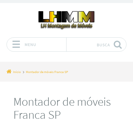
MENU
BUSCA
Pular para o conteúdo
Início
Montador de móveis Franca SP
Montador de móveis
Franca SP