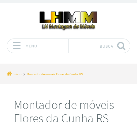
MENU
BUSCA
Pular para o conteúdo
Início
Montador de móveis Flores da Cunha RS
Montador de móveis
Flores da Cunha RS