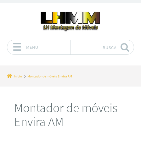
MENU
BUSCA
Pular para o conteúdo
Início
Montador de móveis Envira AM
Montador de móveis
Envira AM