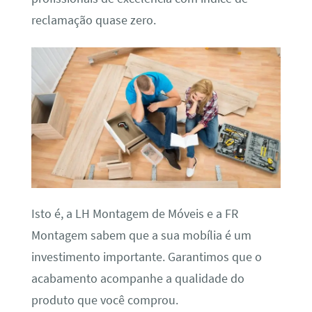
reclamação quase zero.
Isto é, a LH Montagem de Móveis e a FR
Montagem sabem que a sua mobília é um
investimento importante. Garantimos que o
acabamento acompanhe a qualidade do
produto que você comprou.