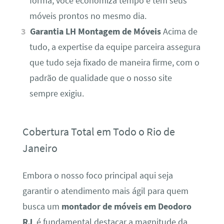
forma, você economiza tempo e tem seus
móveis prontos no mesmo dia.
Garantia LH Montagem de Móveis
Acima de
tudo, a expertise da equipe parceira assegura
que tudo seja fixado de maneira firme, com o
padrão de qualidade que o nosso site
sempre exigiu.
Cobertura Total em Todo o Rio de
Janeiro
Embora o nosso foco principal aqui seja
garantir o atendimento mais ágil para quem
busca um
montador de móveis em Deodoro
RJ
, é fundamental destacar a magnitude da