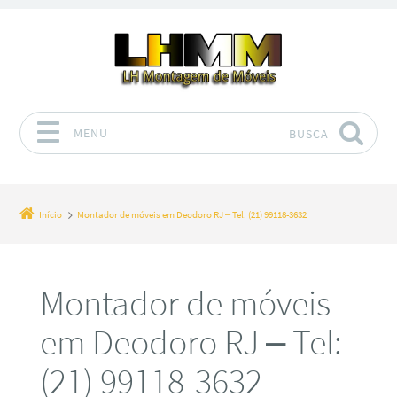
MENU
BUSCA
Pular para o conteúdo
Início
Montador de móveis em Deodoro RJ – Tel: (21) 99118-3632
Montador de móveis
em Deodoro RJ – Tel:
(21) 99118-3632