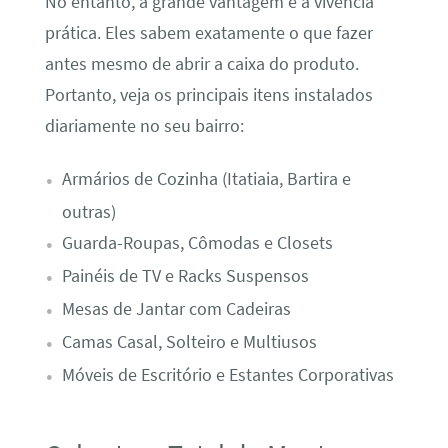
No entanto, a grande vantagem é a vivência
prática. Eles sabem exatamente o que fazer
antes mesmo de abrir a caixa do produto.
Portanto, veja os principais itens instalados
diariamente no seu bairro:
Armários de Cozinha (Itatiaia, Bartira e
outras)
Guarda-Roupas, Cômodas e Closets
Painéis de TV e Racks Suspensos
Mesas de Jantar com Cadeiras
Camas Casal, Solteiro e Multiusos
Móveis de Escritório e Estantes Corporativas