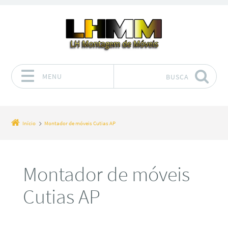
MENU
BUSCA
Pular para o conteúdo
Início
Montador de móveis Cutias AP
Montador de móveis
Cutias AP