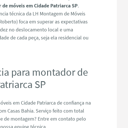
 de móveis em Cidade Patriarca SP
.
ncia técnica da LH Montagem de Móveis
oberto) foca em superar as expectativas
pidez no deslocamento local e uma
dade de cada peça, seja ela residencial ou
cia para montador de
atriarca SP
veis em Cidade Patriarca de confiança na
m Casas Bahia. Serviço feito com total
de de montagem? Entre em contato pelo
 nossa equipe técnica.