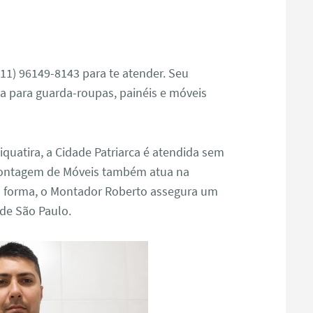
11) 96149-8143 para te atender. Seu
a para guarda-roupas, painéis e móveis
iquatira, a Cidade Patriarca é atendida sem
ontagem de Móveis também atua na
sa forma, o Montador Roberto assegura um
nde São Paulo.