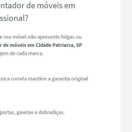
ontador de móveis em
ssional?
e seu móvel não apresente folgas ou
 de móveis em Cidade Patriarca, SP
gem de cada marca.
ica correta mantém a garantia original
ortas, gavetas e dobradiças.