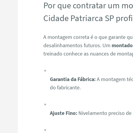
Por que contratar um m
Cidade Patriarca SP profi
A montagem correta é o que garante qu
desalinhamentos futuros. Um
montador
treinado conhece as nuances de monta
Garantia da Fábrica:
A montagem técn
do fabricante.
Ajuste Fino:
Nivelamento preciso de p