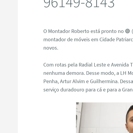
96149-8143
O Montador Roberto está pronto no 🟢 (
montador de móveis em Cidade Patriarc
novos.
Com rotas pela Radial Leste e Avenida T
nenhuma demora. Desse modo, a LH M
Penha, Artur Alvim e Guilhermina. Des
serviço duradouro para cá e para a Gra