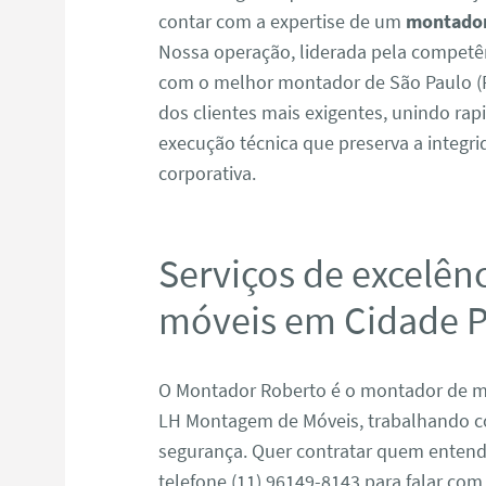
contar com a expertise de um
montador
Nossa operação, liderada pela competê
com o melhor montador de São Paulo (R
dos clientes mais exigentes, unindo ra
execução técnica que preserva a integri
corporativa.
Serviços de excelên
móveis em Cidade P
O Montador Roberto é o montador de mó
LH Montagem de Móveis, trabalhando co
segurança. Quer contratar quem enten
telefone (11) 96149-8143 para falar com