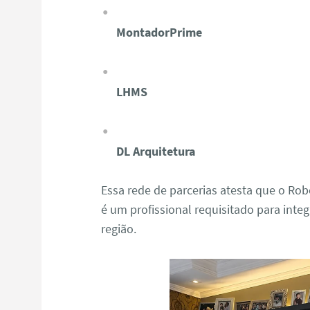
MontadorPrime
LHMS
DL Arquitetura
Essa rede de parcerias atesta que o R
é um profissional requisitado para integ
região.