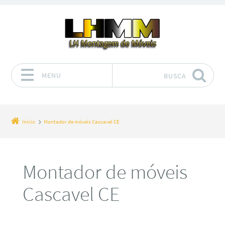
MENU
BUSCA
Pular para o conteúdo
Início
Montador de móveis Cascavel CE
Montador de móveis
Cascavel CE