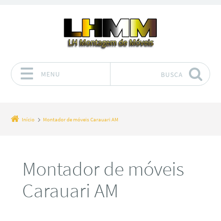
MENU
BUSCA
Pular para o conteúdo
Início
Montador de móveis Carauari AM
Montador de móveis
Carauari AM