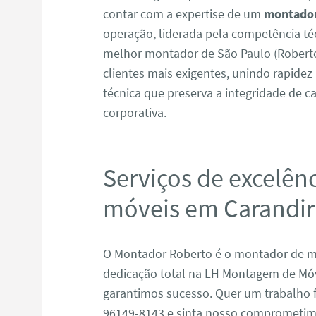
contar com a expertise de um
montador
operação, liderada pela competência t
melhor montador de São Paulo (Roberto
clientes mais exigentes, unindo rapide
técnica que preserva a integridade de ca
corporativa.
Serviços de excelên
móveis em Carandir
O Montador Roberto é o montador de m
dedicação total na LH Montagem de Móve
garantimos sucesso. Quer um trabalho fe
96149-8143 e sinta nosso comprometi