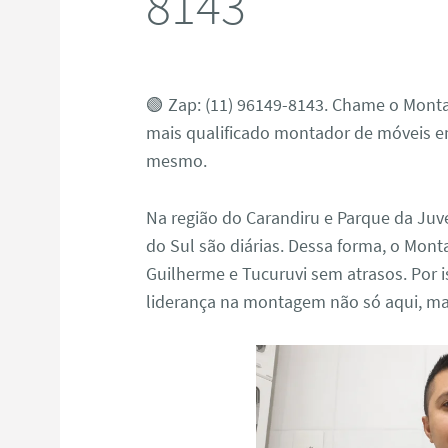
8143
🟢 Zap: (11) 96149-8143. Chame o Monta
mais qualificado montador de móveis e
mesmo.
Na região do Carandiru e Parque da Juv
do Sul são diárias. Dessa forma, o Mont
Guilherme e Tucuruvi sem atrasos. Por
liderança na montagem não só aqui, ma