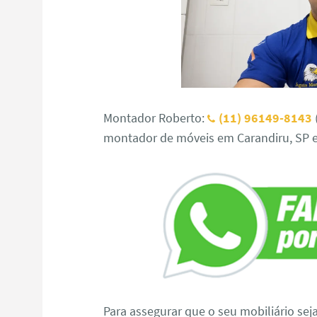
Montador Roberto:
(11) 96149-8143
montador de móveis em Carandiru, SP e
Para assegurar que o seu mobiliário sej