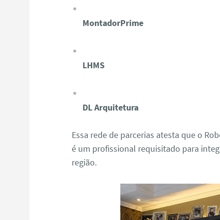
MontadorPrime
LHMS
DL Arquitetura
Essa rede de parcerias atesta que o R
é um profissional requisitado para integ
região.