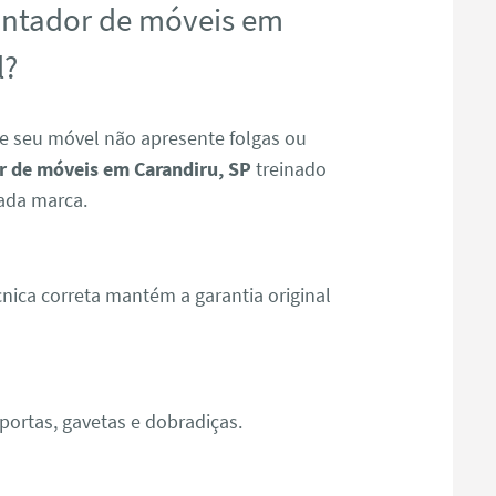
ontador de móveis em
l?
e seu móvel não apresente folgas ou
 de móveis em Carandiru, SP
treinado
ada marca.
ica correta mantém a garantia original
ortas, gavetas e dobradiças.