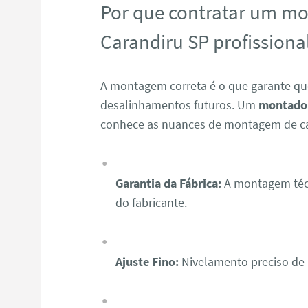
Por que contratar um m
Carandiru SP profissiona
A montagem correta é o que garante qu
desalinhamentos futuros. Um
montador
conhece as nuances de montagem de c
Garantia da Fábrica:
A montagem técn
do fabricante.
Ajuste Fino:
Nivelamento preciso de p