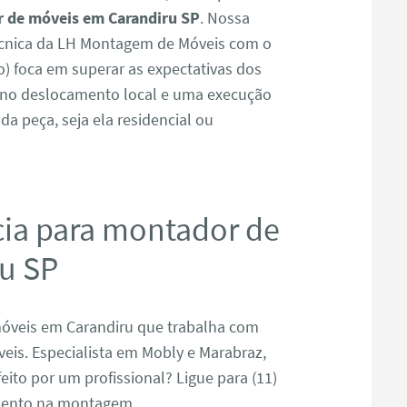
 de móveis em Carandiru SP
. Nossa
écnica da LH Montagem de Móveis com o
) foca em superar as expectativas dos
z no deslocamento local e uma execução
da peça, seja ela residencial ou
cia para montador de
u SP
óveis em Carandiru que trabalha com
is. Especialista em Mobly e Marabraz,
ito por um profissional? Ligue para (11)
mento na montagem.