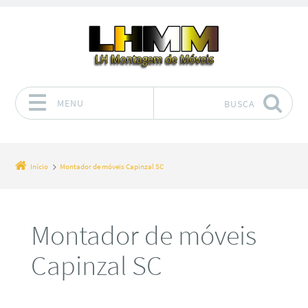
MENU
BUSCA
Pular para o conteúdo
Início
Montador de móveis Capinzal SC
Montador de móveis
Capinzal SC