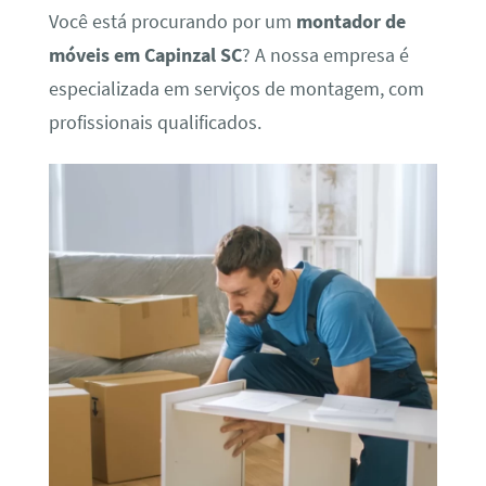
Você está procurando por um
montador de
móveis em Capinzal SC
? A nossa empresa é
especializada em serviços de montagem, com
profissionais qualificados.